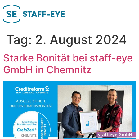
Zum
Inhalt
springen
Tag:
2. August 2024
Starke Bonität bei staff-eye
GmbH in Chemnitz