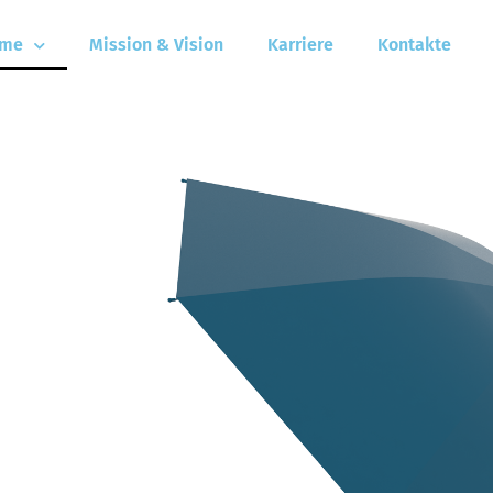
me
Mission & Vision
Karriere
Kontakte