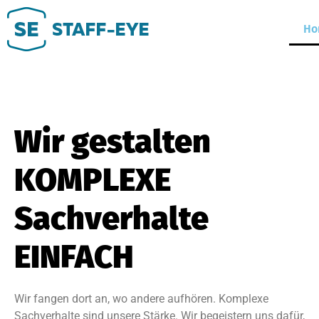
Ho
Wir gestalten
KOMPLEXE
Sachverhalte
EINFACH
Wir fangen dort an, wo andere aufhören. Komplexe
Sachverhalte sind unsere Stärke. Wir begeistern uns dafür,