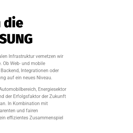
 die
ÖSUNG
en Infrastruktur vernetzen wir
e. Ob Web- und mobile
Backend, Integrationen oder
ung auf ein neues Niveau.
Automobilbereich, Energiesektor
nd der Erfolgsfaktor der Zukunft
oran. In Kombination mit
arenten und fairen
ein effizientes Zusammenspiel