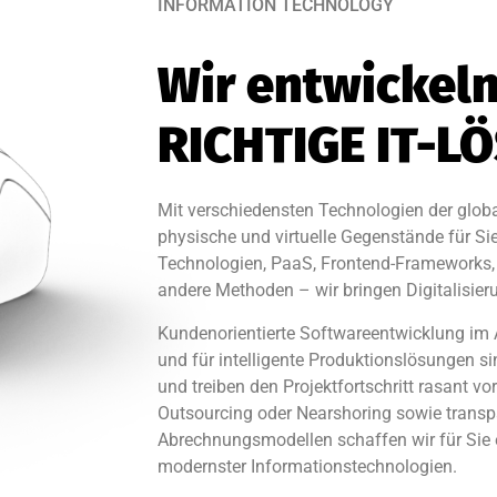
INFORMATION TECHNOLOGY
Wir entwickeln
RICHTIGE IT-L
Mit verschiedensten Technologien der global
physische und virtuelle Gegenstände für Si
Technologien, PaaS, Frontend-Frameworks, 
andere Methoden – wir bringen Digitalisier
Kundenorientierte Softwareentwicklung im 
und für intelligente Produktionslösungen si
und treiben den Projektfortschritt rasant v
Outsourcing oder Nearshoring sowie transp
Abrechnungsmodellen schaffen wir für Sie 
modernster Informationstechnologien.