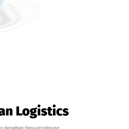
an Logistics
or derselben Herausforderung: