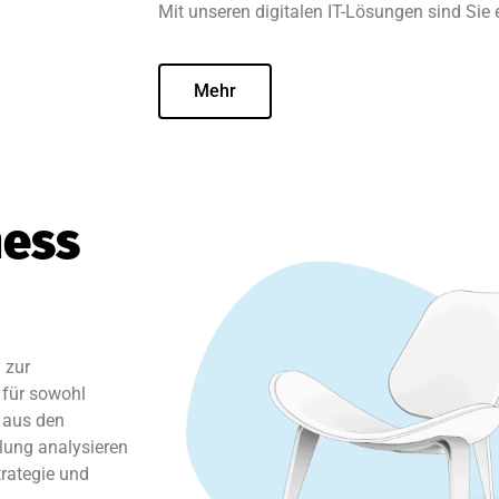
Mit unseren digitalen IT-Lösungen sind Sie 
Mehr
ness
 zur
 für sowohl
 aus den
lung analysieren
trategie und