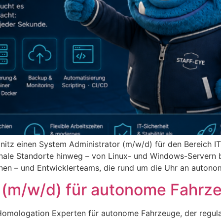
z einen System Administrator (m/w/d) für den Bereich IT-I
ionale Standorte hinweg – von Linux- und Windows-Servern 
onen – und Entwicklerteams, die rund um die Uhr an autono
 (m/w/d) für autonome Fahrz
omologation Experten für autonome Fahrzeuge, der regulat