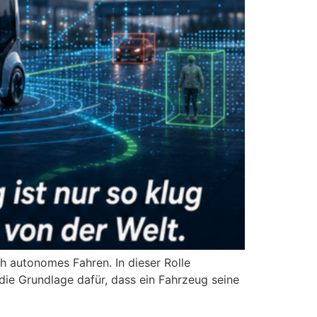
 autonomes Fahren. In dieser Rolle
ie Grundlage dafür, dass ein Fahrzeug seine