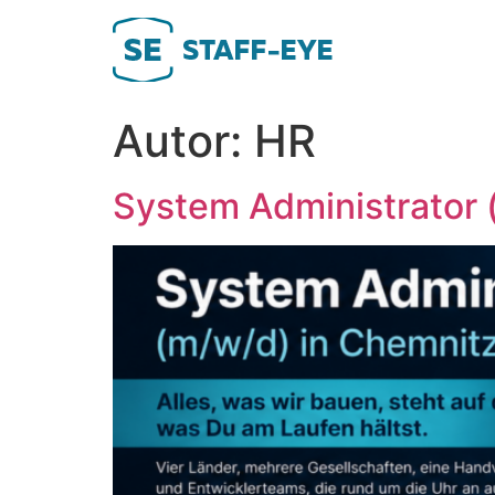
Zum
Inhalt
springen
Autor:
HR
System Administrator 