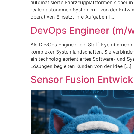
automatisierte Fahrzeugplattformen sicher in
realen autonomen Systemen – von der Entwick
operativen Einsatz. Ihre Aufgaben […]
DevOps Engineer (m/w
Als DevOps Engineer bei Staff-Eye übernehme
komplexer Systemlandschaften. Sie verbinden 
ein technologieorientiertes Software- und Syst
Lösungen begleiten Kunden von der Idee […]
Sensor Fusion Entwick