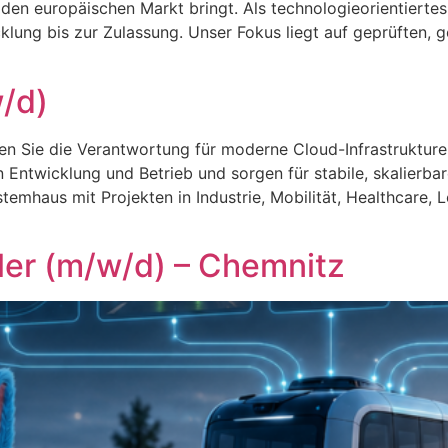
 den europäischen Markt bringt. Als technologieorientiert
lung bis zur Zulassung. Unser Fokus liegt auf geprüften,
/d)
n Sie die Verantwortung für moderne Cloud-Infrastruktur
Entwicklung und Betrieb und sorgen für stabile, skalierbar
emhaus mit Projekten in Industrie, Mobilität, Healthcare, L
ler (m/w/d) – Chemnitz