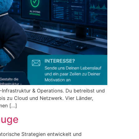
nfrastruktur & Operations. Du betreibst und
bis zu Cloud und Netzwerk. Vier Länder,
men […]
euge
orische Strategien entwickelt und