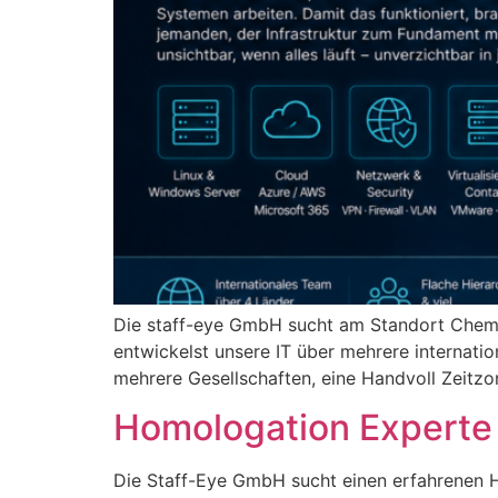
Die staff-eye GmbH sucht am Standort Chemnit
entwickelst unsere IT über mehrere internat
mehrere Gesellschaften, eine Handvoll Zeitz
Homologation Experte
Die Staff-Eye GmbH sucht einen erfahrenen H