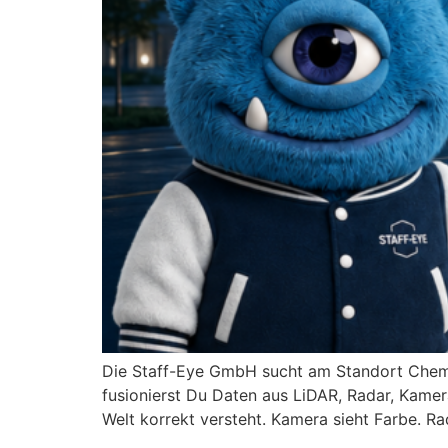
Die Staff-Eye GmbH sucht am Standort Chemni
fusionierst Du Daten aus LiDAR, Radar, Kame
Welt korrekt versteht. Kamera sieht Farbe. R