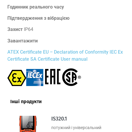
Годинник реального часу
Підтвердження з вібрацією
Захист
IP64
Завантажити
ATEX Certificate
EU – Declaration of Conformity
IEC Ex
Certificate
SA Certificate
User manual
Інші продукти
IS320.1
потужний і універсальний