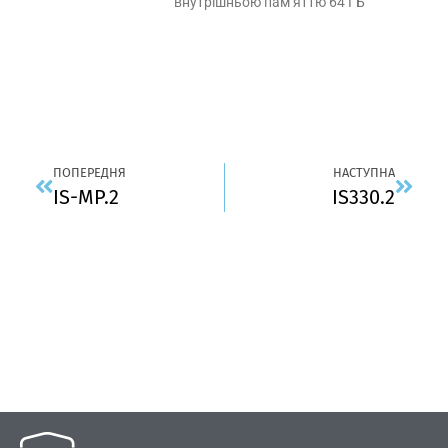
внутрішньою пам’яттю 64 ГБ
ПОПЕРЕДНЯ
НАСТУПНА
IS-MP.2
IS330.2