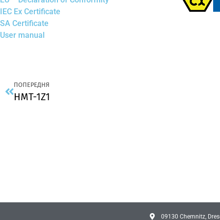
IEC Ex Certificate
SA Certificate
User manual
ПОПЕРЕДНЯ
HMT-1Z1
09130 Chemnitz, Dresd