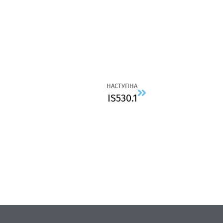
НАСТУПНА
IS530.1