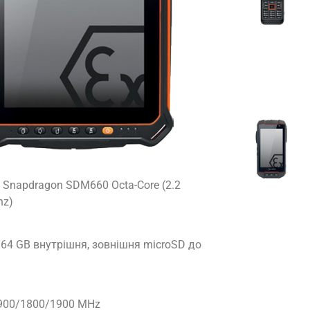
Snapdragon SDM660 Octa-Core (2.2
hz)
 64 GB внутрішня, зовнішня microSD до
900/1800/1900 MHz