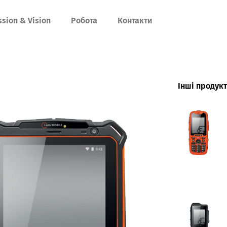
ssion & Vision
Робота
Контакти
Інші продук