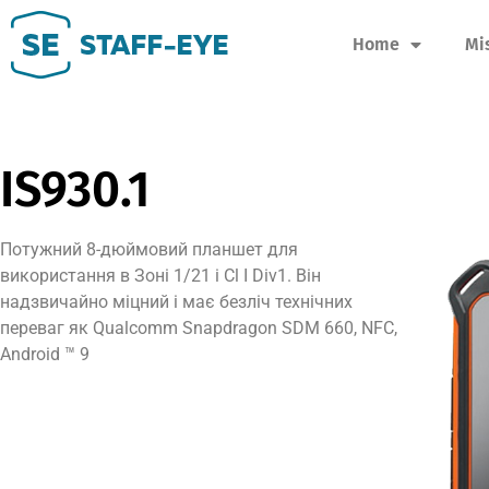
Home
Mi
IS930.1
Потужний 8-дюймовий планшет для
використання в Зоні 1/21 і Cl I Div1. Він
надзвичайно міцний і має безліч технічних
переваг як Qualcomm Snapdragon SDM 660, NFC,
Android ™ 9